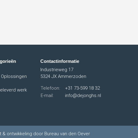
gorieën
Contactinformatie
Industrieweg 17
 Oplossingen
5324 JX Ammerzoden
Telefoon:
+31 73-599 18 32
geleverd werk
E-mail:
info@dejonghs.nl
t & ontwikkeling door
Bureau van den Oever