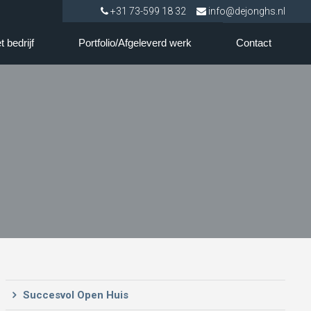
+31 73-599 18 32
info@dejonghs.nl
t bedrijf
Portfolio/Afgeleverd werk
Contact
Succesvol Open Huis