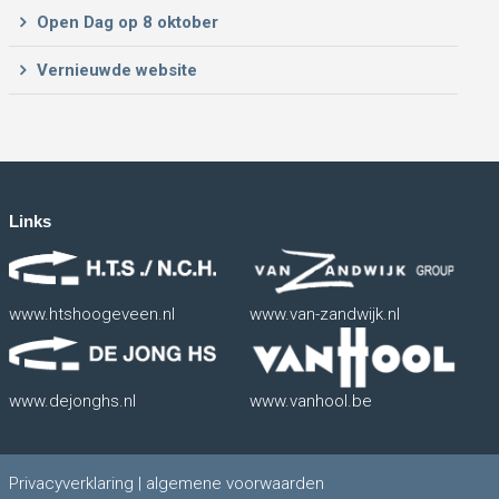
Open Dag op 8 oktober
Vernieuwde website
Links
www.htshoogeveen.nl
www.van-zandwijk.nl
www.dejonghs.nl
www.vanhool.be
Privacyverklaring
|
algemene voorwaarden