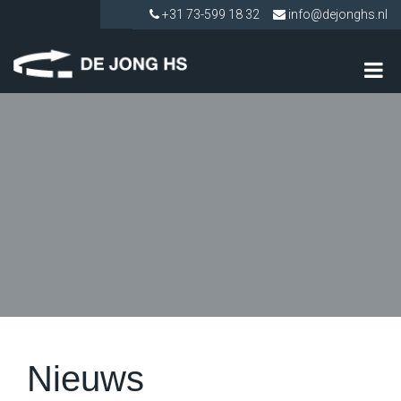
+31 73-599 18 32
info@dejonghs.nl
Nieuws