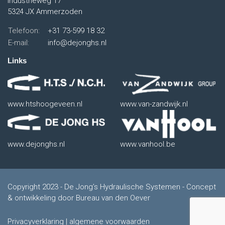
Industrieweg 17
5324 JX Ammerzoden
Telefoon:
+31 73-599 18 32
E-mail:
info@dejonghs.nl
Links
www.htshoogeveen.nl
www.van-zandwijk.nl
www.dejonghs.nl
www.vanhool.be
Copyright 2023 - De Jong’s Hydraulische Systemen - Concept
& ontwikkeling door
Bureau van den Oever
Privacyverklaring
|
algemene voorwaarden